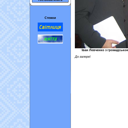
Стежки
Іван Левченко з громадською
До галереї